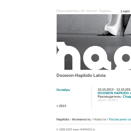
Doowon-Hapkido Latvia
10.10.2013 - 12.10.201
Октябрь
DOOWON HAPKIDO с
Руководитель:
Chag
Цена: 40.00 €
<
2013
Hapkido
/
Активность
/
Новости
/
Расписание с
© 2009-2025 www.
HAPKIDO
.lv