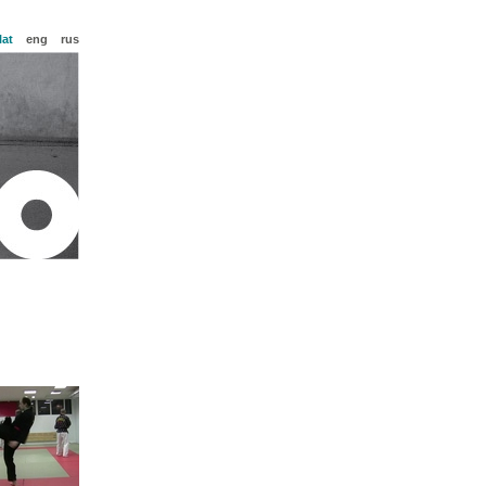
lat
eng
rus