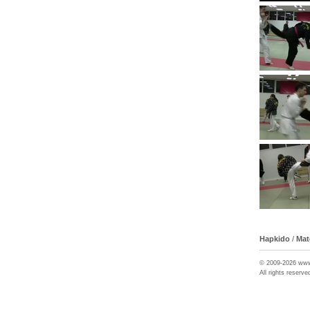
Hapkido
/
Mate
© 2009-2026 ww
All rights reserve