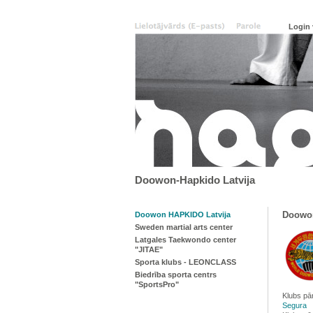
Doowon-Hapkido Latvija
Doowon
Doowon HAPKIDO Latvija
Sweden martial arts center
Latgales Taekwondo center
"JITAE"
Sporta klubs - LEONCLASS
Biedrība sporta centrs
"SportsPro"
Klubs pā
Segura